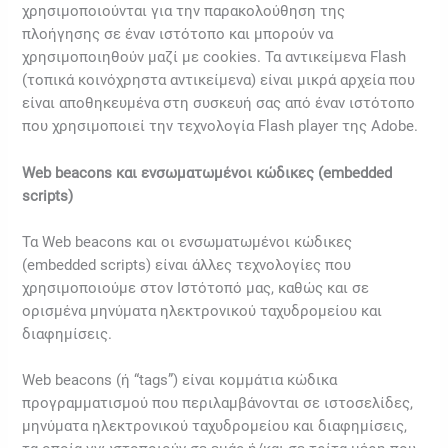
χρησιμοποιούνται για την παρακολούθηση της
πλοήγησης σε έναν ιστότοπο και μπορούν να
χρησιμοποιηθούν μαζί με cookies. Τα αντικείμενα Flash
(τοπικά κοινόχρηστα αντικείμενα) είναι μικρά αρχεία που
είναι αποθηκευμένα στη συσκευή σας από έναν ιστότοπο
που χρησιμοποιεί την τεχνολογία Flash player της Adobe.
Web beacons και ενσωματωμένοι κώδικες (embedded
scripts)
Τα Web beacons και οι ενσωματωμένοι κώδικες
(embedded scripts) είναι άλλες τεχνολογίες που
χρησιμοποιούμε στον Ιστότοπό μας, καθώς και σε
ορισμένα μηνύματα ηλεκτρονικού ταχυδρομείου και
διαφημίσεις.
Web beacons (ή “tags”) είναι κομμάτια κώδικα
προγραμματισμού που περιλαμβάνονται σε ιστοσελίδες,
μηνύματα ηλεκτρονικού ταχυδρομείου και διαφημίσεις,