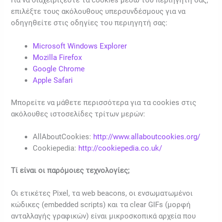
Για να διαχειρίζεστε τα cookies μέσω του περιηγητή σας,
επιλέξτε τους ακόλουθους υπερσυνδέσμους για να
οδηγηθείτε στις οδηγίες του περιηγητή σας:
Microsoft Windows Explorer
Mozilla Firefox
Google Chrome
Apple Safari
Μπορείτε να μάθετε περισσότερα για τα cookies στις
ακόλουθες ιστοσελίδες τρίτων μερών:
AllAboutCookies:
http://www.allaboutcookies.org/
Cookiepedia:
http://cookiepedia.co.uk/
Τί είναι οι παρόμοιες τεχνολογίες;
Οι ετικέτες Pixel, τα web beacons, οι ενσωματωμένοι
κώδικες (embedded scripts) και τα clear GIFs (μορφή
ανταλλαγής γραφικών) είναι μικροσκοπικά αρχεία που