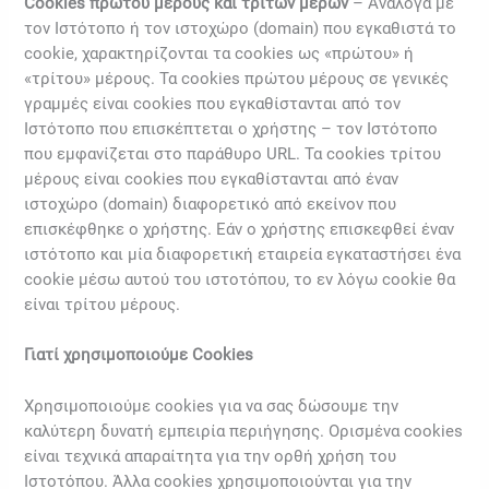
Cookies πρώτου μέρους και τρίτων μερών
– Ανάλογα με
τον Ιστότοπο ή τον ιστοχώρο (domain) που εγκαθιστά το
cookie, χαρακτηρίζονται τα cookies ως «πρώτου» ή
«τρίτου» μέρους. Τα cookies πρώτου μέρους σε γενικές
γραμμές είναι cookies που εγκαθίστανται από τον
Ιστότοπο που επισκέπτεται ο χρήστης – τον Ιστότοπο
που εμφανίζεται στο παράθυρο URL. Τα cookies τρίτου
μέρους είναι cookies που εγκαθίστανται από έναν
ιστοχώρο (domain) διαφορετικό από εκείνον που
επισκέφθηκε ο χρήστης. Εάν ο χρήστης επισκεφθεί έναν
ιστότοπο και μία διαφορετική εταιρεία εγκαταστήσει ένα
cookie μέσω αυτού του ιστοτόπου, το εν λόγω cookie θα
είναι τρίτου μέρους.
Γιατί χρησιμοποιούμε Cookies
Χρησιμοποιούμε cookies για να σας δώσουμε την
καλύτερη δυνατή εμπειρία περιήγησης. Ορισμένα cookies
είναι τεχνικά απαραίτητα για την ορθή χρήση του
Ιστοτόπου. Άλλα cookies χρησιμοποιούνται για την