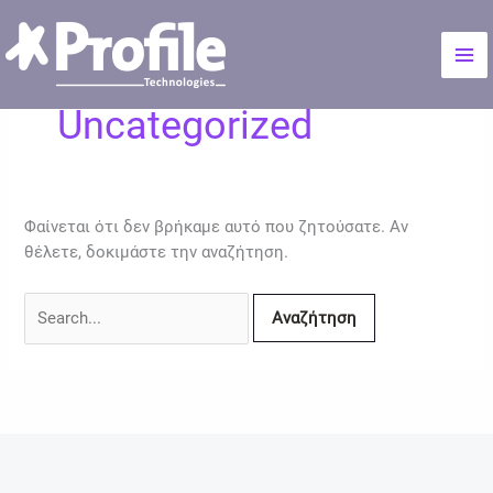
Μετάβαση
Αναζήτηση
Mai
στο
για:
Me
περιεχόμενο
Uncategorized
Φαίνεται ότι δεν βρήκαμε αυτό που ζητούσατε. Αν
θέλετε, δοκιμάστε την αναζήτηση.